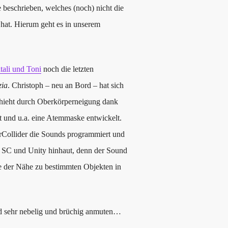
 beschrieben, welches (noch) nicht die
hat. Hierum geht es in unserem
tali und Toni
noch die letzten
zia
. Christoph – neu an Bord – hat sich
hieht durch Oberkörperneigung dank
t und u.a. eine Atemmaske entwickelt.
Collider die Sounds programmiert und
n SC und Unity hinhaut, denn der Sound
e der Nähe zu bestimmten Objekten in
 sehr nebelig und brüchig anmuten…