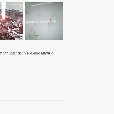
m ihr unter der VR-Brille
latenzia