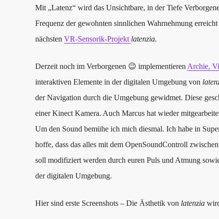
Mit „Latenz“ wird das Unsichtbare, in der Tiefe Verborgene
Frequenz der gewohnten sinnlichen Wahrnehmung erreicht 
nächsten
VR-Sensorik-Projekt
latenzia.
Derzeit noch im Verborgenen 😉 implementieren
Archie, Vi
interaktiven Elemente in der digitalen Umgebung von
laten
der Navigation durch die Umgebung gewidmet. Diese gesc
einer Kinect Kamera. Auch Marcus hat wieder mitgearbeite
Um den Sound bemühe ich mich diesmal. Ich habe in Super
hoffe, dass das alles mit dem OpenSoundControll zwische
soll modifiziert werden durch euren Puls und Atmung sowi
der digitalen Umgebung.
Hier sind erste Screenshots – Die Ästhetik von
latenzia
wird