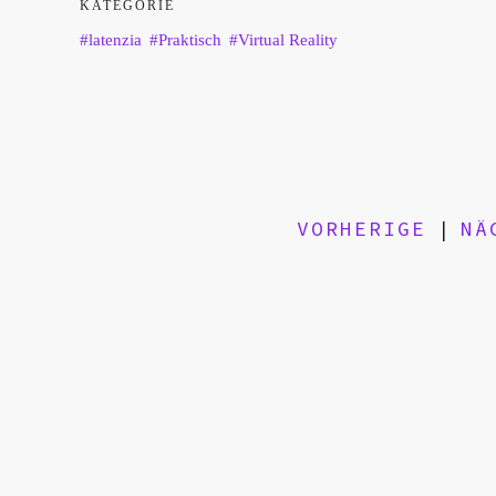
KATEGORIE
latenzia
Praktisch
Virtual Reality
VORHERIGE
|
NÄ