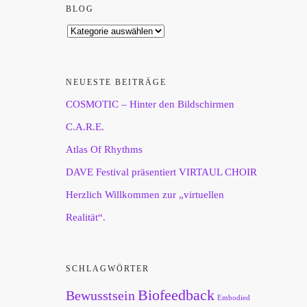
BLOG
NEUESTE BEITRÄGE
COSMOTIC – Hinter den Bildschirmen
C.A.R.E.
Atlas Of Rhythms
DAVE Festival präsentiert VIRTAUL CHOIR
Herzlich Willkommen zur „virtuellen
Realität“.
SCHLAGWÖRTER
Biofeedback
Bewusstsein
Embodied