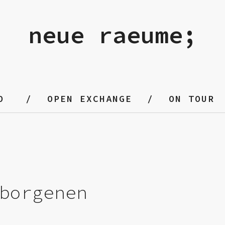
neue raeume;
O
OPEN EXCHANGE
ON TOUR
borgenen