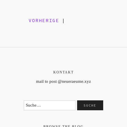
VORHERIGE
|
KONTAKT
mail to post @neueraeume.xyz
BROWSE THE BLOG