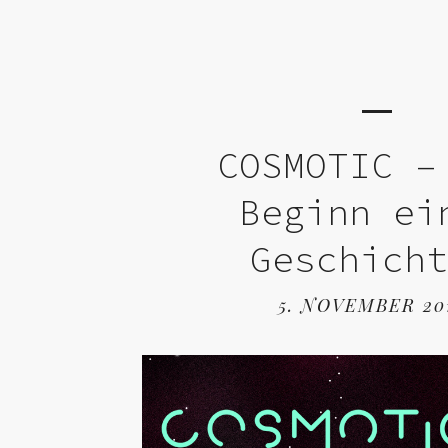
COSMOTIC –
Beginn ei
Geschich
5. NOVEMBER 20