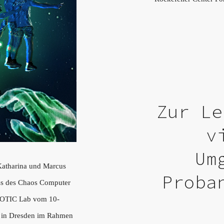
Zur Le
v
Um
Katharina und Marcus
Proba
ss des Chaos Computer
MOTIC Lab vom 10-
 in Dresden im Rahmen