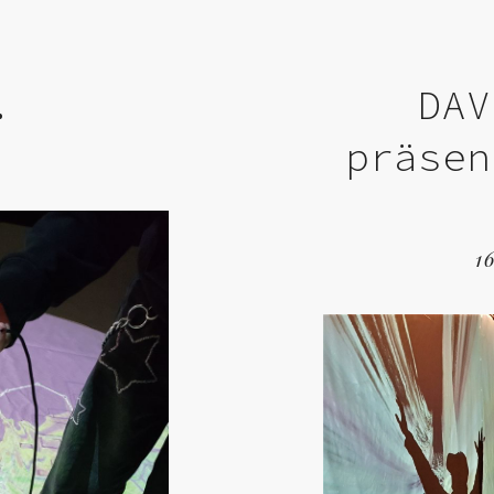
.
DAV
präsen
1