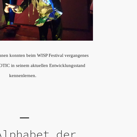
nen konnten beim WISP Festival vergangenes
C in seinem aktuellen Entwicklungsstand
kennenlernen.
Alphabet der