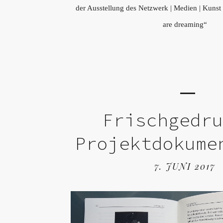
der Ausstellung des Netzwerk | Medien | Kun
are dreaming“
Frischgedr
Projektdokume
7. JUNI 2017