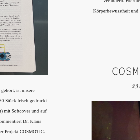
verändern. Hierfür
Körperbewusstheit und
COSM
23
gehört, ist unsere
50 Stück frisch gedruckt
) mit Softcover und auf
kommentiert Dr. Klaus
ser Projekt COSMOTIC.