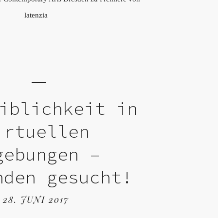
latenzia
iblichkeit in
irtuellen
gebungen –
nden gesucht!
28. JUNI 2017