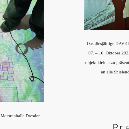
Das diesjährige DAVE F
07. – 16. Oktober 2
objekt klein a zu präsen
an alle Spiele
er Motorenhalle Dresden
Pr