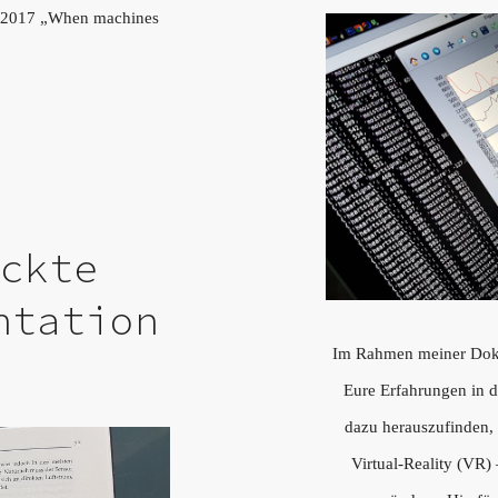
st 2017 „When machines
uckte
ntation
Im Rahmen meiner Dokto
Eure Erfahrungen in 
dazu herauszufinden
Virtual-Reality (VR)