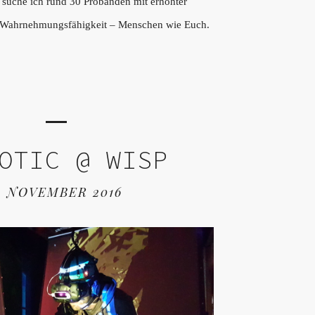
 suche ich rund 30 Probanden mit erhöhter
 Wahrnehmungsfähigkeit – Menschen wie Euch.
OTIC @ WISP
. NOVEMBER 2016