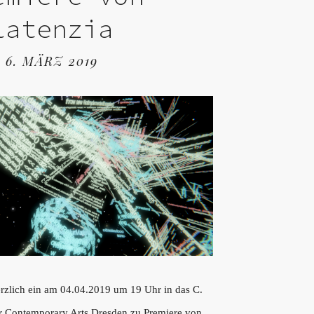
latenzia
6. MÄRZ 2019
erzlich ein am 04.04.2019 um 19 Uhr in das C.
or Contemporary Arts Dresden zu Premiere von