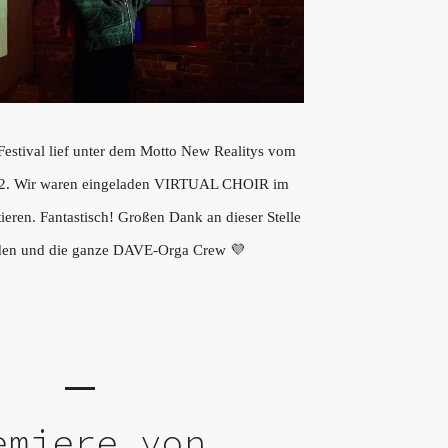
estival lief unter dem Motto New Realitys vom
022. Wir waren eingeladen VIRTUAL CHOIR im
tieren. Fantastisch! Großen Dank an dieser Stelle
nden und die ganze DAVE-Orga Crew 💜
emiere von