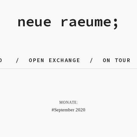
neue raeume;
O
OPEN EXCHANGE
ON TOUR
MONATE:
September 2020