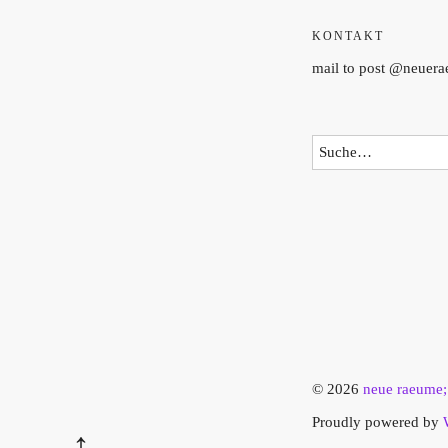
KONTAKT
mail to post @neuer
© 2026
neue raeume;
Proudly powered by