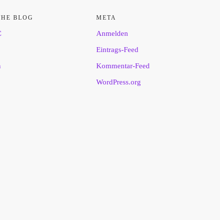
THE BLOG
META
C
Anmelden
Eintrags-Feed
n
Kommentar-Feed
WordPress.org