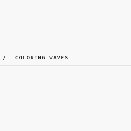
COLORING WAVES