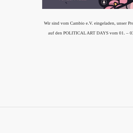
Wir sind vom Cambio e.V. eingeladen, unser P
auf den POLITICAL ART DAYS vom 01. – 03.