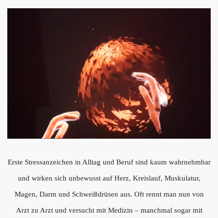
Erste Stressanzeichen in Alltag und Beruf sind kaum wahrnehmbar
und wirken sich unbewusst auf Herz, Kreislauf, Muskulatur,
Magen, Darm und Schweißdrüsen aus. Oft rennt man nun von
Arzt zu Arzt und versucht mit Medizin – manchmal sogar mit