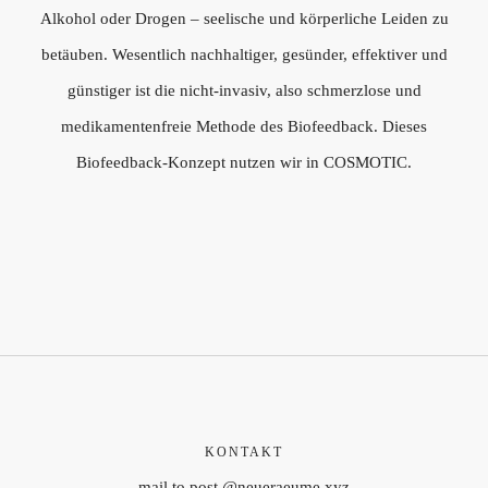
Alkohol oder Drogen – seelische und körperliche Leiden zu
betäuben. Wesentlich nachhaltiger, gesünder, effektiver und
günstiger ist die nicht-invasiv, also schmerzlose und
medikamentenfreie Methode des Biofeedback. Dieses
Biofeedback-Konzept nutzen wir in COSMOTIC.
KONTAKT
mail to post @neueraeume.xyz