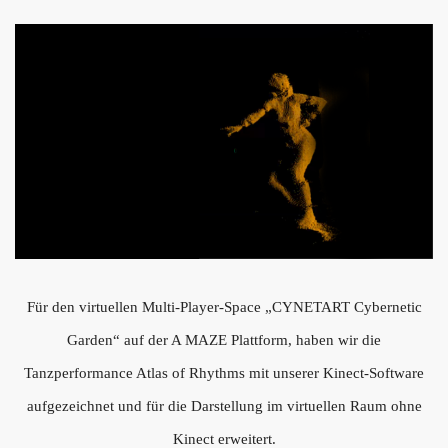
Für den virtuellen Multi-Player-Space „CYNETART Cybernetic
Garden“ auf der A MAZE Plattform, haben wir die
Tanzperformance Atlas of Rhythms mit unserer Kinect-Software
aufgezeichnet und für die Darstellung im virtuellen Raum ohne
Kinect erweitert.