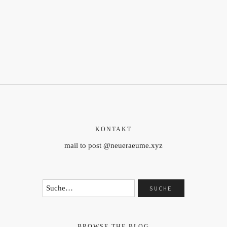
KONTAKT
mail to post @neueraeume.xyz
BROWSE THE BLOG