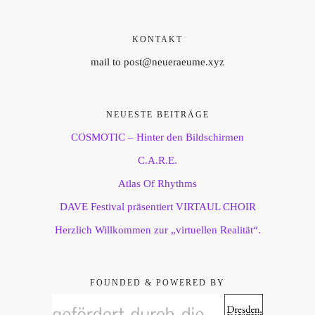
KONTAKT
mail to post@neueraeume.xyz
NEUESTE BEITRÄGE
COSMOTIC – Hinter den Bildschirmen
C.A.R.E.
Atlas Of Rhythms
DAVE Festival präsentiert VIRTAUL CHOIR
Herzlich Willkommen zur „virtuellen Realität“.
FOUNDED & POWERED BY