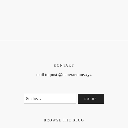
KONTAKT
mail to post @neueraeume.xyz
BROWSE THE BLOG