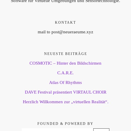
Software für Virtuelle Umgebungen und Sensortechnologie.
KONTAKT
mail to post@neueraeume.xyz
NEUESTE BEITRÄGE
COSMOTIC – Hinter den Bildschirmen
C.A.R.E.
Atlas Of Rhythms
DAVE Festival präsentiert VIRTAUL CHOIR
Herzlich Willkommen zur „virtuellen Realität“.
FOUNDED & POWERED BY