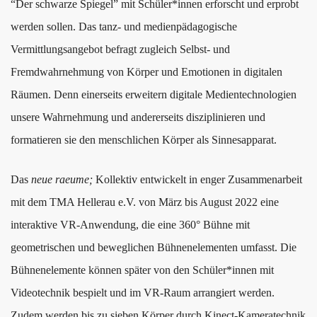
“Der schwarze Spiegel” mit Schüler*innen erforscht und erprobt
werden sollen. Das tanz- und medienpädagogische
Vermittlungsangebot befragt zugleich Selbst- und
Fremdwahrnehmung von Körper und Emotionen in digitalen
Räumen. Denn einerseits erweitern digitale Medientechnologien
unsere Wahrnehmung und andererseits disziplinieren und
formatieren sie den menschlichen Körper als Sinnesapparat.
Das
neue raeume;
Kollektiv entwickelt in enger Zusammenarbeit
mit dem TMA Hellerau e.V. von März bis August 2022 eine
interaktive VR-Anwendung, die eine 360° Bühne mit
geometrischen und beweglichen Bühnenelementen umfasst. Die
Bühnenelemente können später von den Schüler*innen mit
Videotechnik bespielt und im VR-Raum arrangiert werden.
Zudem werden bis zu sieben Körper durch Kinect-Kameratechnik