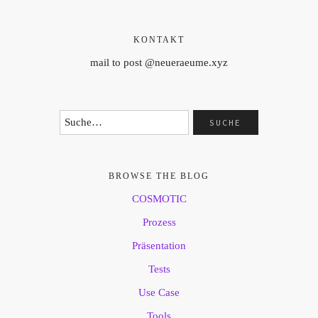
KONTAKT
mail to post @neueraeume.xyz
BROWSE THE BLOG
COSMOTIC
Prozess
Präsentation
Tests
Use Case
Tools