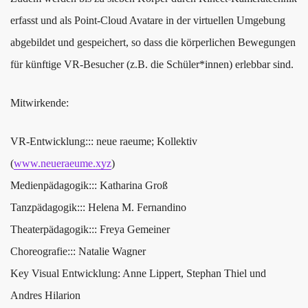
erfasst und als Point-Cloud Avatare in der virtuellen Umgebung
abgebildet und gespeichert, so dass die körperlichen Bewegungen
für künftige VR-Besucher (z.B. die Schüler*innen) erlebbar sind.
Mitwirkende:
VR-Entwicklung::: neue raeume; Kollektiv
(
www.neueraeume.xyz
)
Medienpädagogik::: Katharina Groß
Tanzpädagogik::: Helena M. Fernandino
Theaterpädagogik::: Freya Gemeiner
Choreografie::: Natalie Wagner
Key Visual Entwicklung: Anne Lippert, Stephan Thiel und
Andres Hilarion