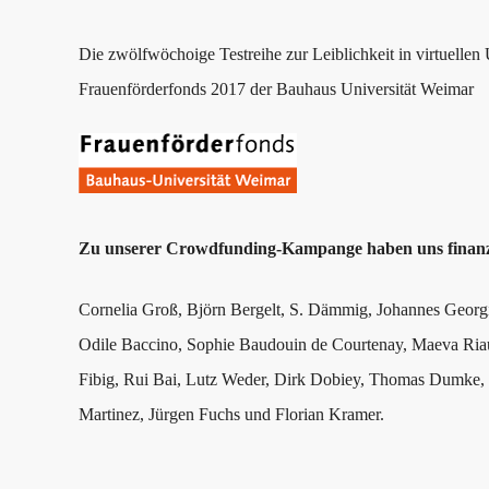
Die zwölfwöchoige Testreihe zur Leiblichkeit in virtuelle
Frauenförderfonds 2017 der Bauhaus Universität Weimar
Zu unserer Crowdfunding-Kampange haben uns finanzie
Cornelia Groß, Björn Bergelt, S. Dämmig, Johannes Georgi
Odile Baccino, Sophie Baudouin de Courtenay, Maeva Riaux
Fibig, Rui Bai, Lutz Weder, Dirk Dobiey, Thomas Dumke, G
Martinez, Jürgen Fuchs und Florian Kramer.