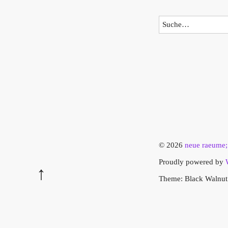
© 2026
neue raeume;
Proudly powered by
Theme: Black Walnu