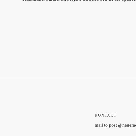
KONTAKT
mail to post @neuer