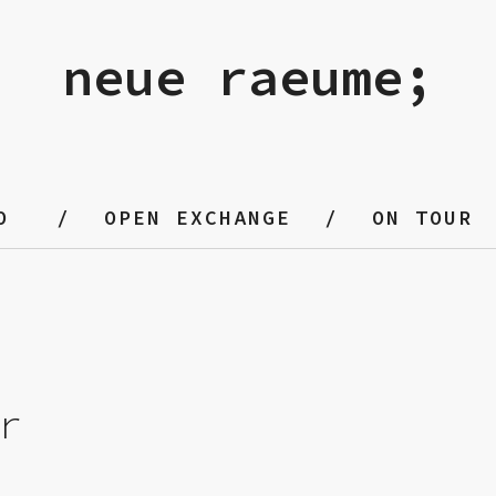
neue raeume;
O
OPEN EXCHANGE
ON TOUR
r