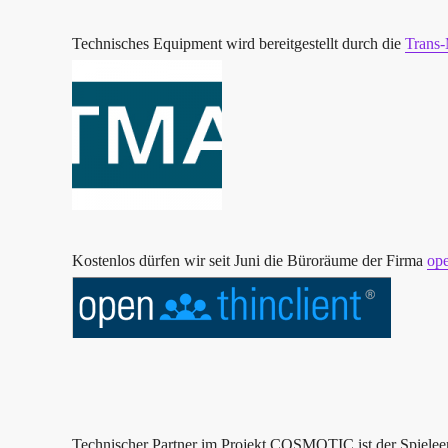
Technisches Equipment wird bereitgestellt durch die
Trans-
Kostenlos dürfen wir seit Juni die Büroräume der Firma
op
Technischer Partner im Projekt COSMOTIC ist der Spielee