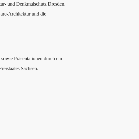
tur- und Denkmalschutz Dresden,
re-Architektur und die
sowie Präsentationen durch ein
reistaates Sachsen.