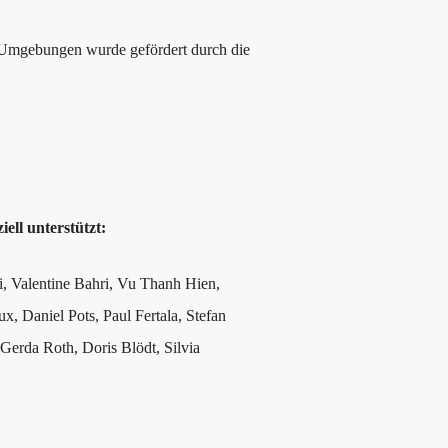
n Umgebungen wurde gefördert durch die
ll unterstützt:
, Valentine Bahri, Vu Thanh Hien,
, Daniel Pots, Paul Fertala, Stefan
erda Roth, Doris Blödt, Silvia