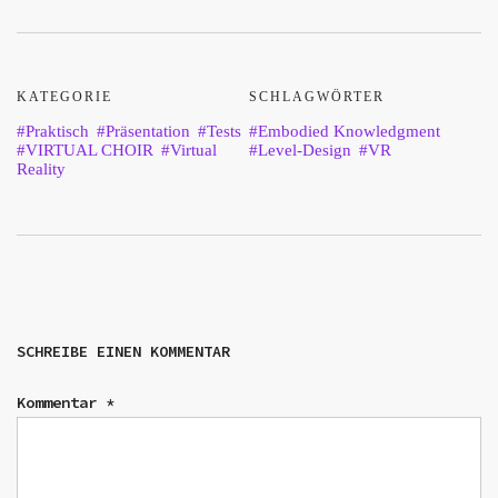
KATEGORIE
SCHLAGWÖRTER
Praktisch
Präsentation
Tests
Embodied Knowledgment
VIRTUAL CHOIR
Virtual
Level-Design
VR
Reality
SCHREIBE EINEN KOMMENTAR
Kommentar
*