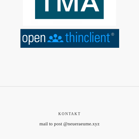
KONTAKT
mail to post @neueraeume.xyz