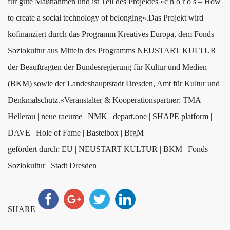
für gute Maßnahmen und ist Teil des Projektes »c h o r o s – How
to create a social technology of belonging«.Das Projekt wird
kofinanziert durch das Programm Kreatives Europa, dem Fonds
Soziokultur aus Mitteln des Programms NEUSTART KULTUR
der Beauftragten der Bundesregierung für Kultur und Medien
(BKM) sowie der Landeshauptstadt Dresden, Amt für Kultur und
Denkmalschutz.«Veranstalter & Kooperationspartner: TMA
Hellerau | neue raeume | NMK | depart.one | SHAPE platform |
DAVE | Hole of Fame | Bastelbox | BfgM
gefördert durch: EU | NEUSTART KULTUR | BKM | Fonds
Soziokultur | Stadt Dresden
SHARE