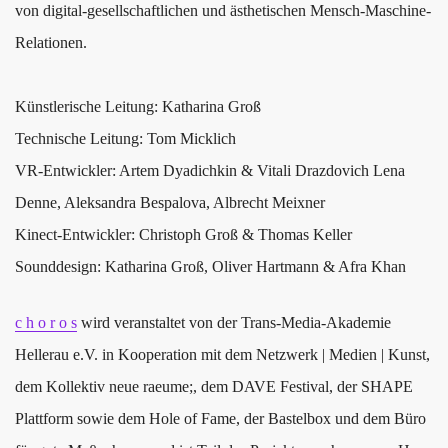
von digital-gesellschaftlichen und ästhetischen Mensch-Maschine-
Relationen.
Künstlerische Leitung: Katharina Groß
Technische Leitung: Tom Micklich
VR-Entwickler: Artem Dyadichkin & Vitali Drazdovich Lena
Denne, Aleksandra Bespalova, Albrecht Meixner
Kinect-Entwickler: Christoph Groß & Thomas Keller
Sounddesign: Katharina Groß, Oliver Hartmann & Afra Khan
c h o r o s
wird veranstaltet von der Trans-Media-Akademie
Hellerau e.V. in Kooperation mit dem Netzwerk | Medien | Kunst,
dem Kollektiv neue raeume;, dem DAVE Festival, der SHAPE
Plattform sowie dem Hole of Fame, der Bastelbox und dem Büro