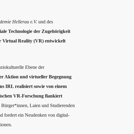
emie Hellerau e.V.
und des
oziale Technologie der Zugehörigkeit
 Virtual Reality (VR) entwickelt
ziokulturelle Ebene der
er Aktion und virtueller Begegnung
s IRL realisiert sowie von einem
schen VR-Forschung flankiert
 Bürger*innen, Laien und Studierenden
und fordert ein Neudenken von digital-
tionen.