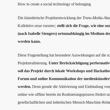
How to create a social technology of belonging
Die künstlerische Projektentwicklung der
Trans-Media-Akad
Kollektivs
neue raeume;
stellt sich die Frage, wie eine s
(nach Isabelle Stengers) ortsunabhängig im Medium der
werden kann
.
Diese Fragestellung hat besondere Auswirkungen auf die so
Projektrealisierung.
Unter Berücksichtigung performativ
soll das Projekt durch lokale Workshops und Hackathon
Forum und online Kommunikation der medienkünstleri
werden.
Denn gerade die Aktivierung und Einbindung von
online wie offline bereits im Realisierungsprozess fördert 
gesellschaftlichen und ästhetischen Mensch-Maschine-Rela