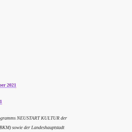
ber 2021
21
es Programms NEUSTART KULTUR der
(BKM) sowie der Landeshauptstadt