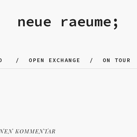
neue raeume;
O
OPEN EXCHANGE
ON TOUR
INEN KOMMENTAR