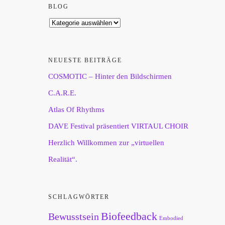
BLOG
NEUESTE BEITRÄGE
COSMOTIC – Hinter den Bildschirmen
C.A.R.E.
Atlas Of Rhythms
DAVE Festival präsentiert VIRTAUL CHOIR
Herzlich Willkommen zur „virtuellen
Realität“.
SCHLAGWÖRTER
Biofeedback
Bewusstsein
Embodied