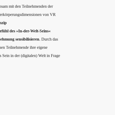
insam mit den Teilnehmenden der
 Verkörperungsdimensionen von VR
nzip
efühl des »In-der-Welt-Seins«
ehmung sensibilisieren
. Durch das
nnen Teilnehmende ihre eigene
in in der (digitalen) Welt in Frage