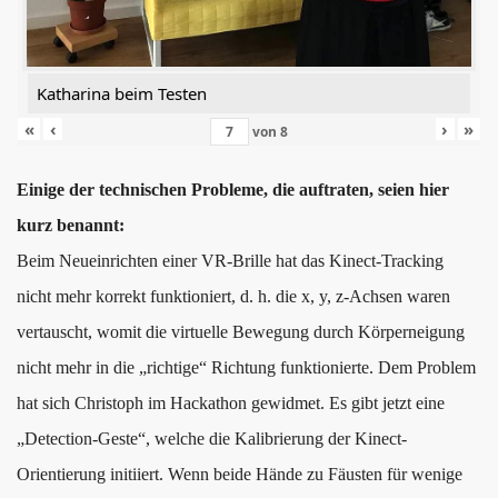
Katharina beim Testen
«
‹
›
»
von
8
Einige der technischen Probleme, die auftraten, seien hier
kurz benannt:
Beim Neueinrichten einer VR-Brille hat das Kinect-Tracking
nicht mehr korrekt funktioniert, d. h. die x, y, z-Achsen waren
vertauscht, womit die virtuelle Bewegung durch Körperneigung
nicht mehr in die „richtige“ Richtung funktionierte. Dem Problem
hat sich Christoph im Hackathon gewidmet. Es gibt jetzt eine
„Detection-Geste“, welche die Kalibrierung der Kinect-
Orientierung initiiert. Wenn beide Hände zu Fäusten für wenige