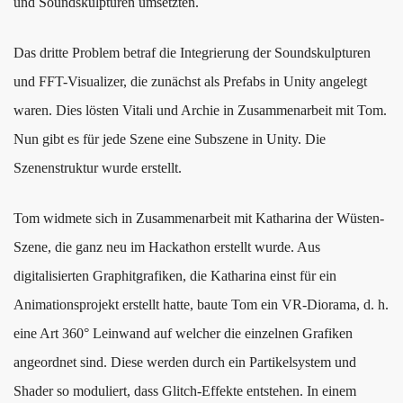
und Soundskulpturen umsetzten.
Das dritte Problem betraf die Integrierung der Soundskulpturen
und FFT-Visualizer, die zunächst als Prefabs in Unity angelegt
waren. Dies lösten Vitali und Archie in Zusammenarbeit mit Tom.
Nun gibt es für jede Szene eine Subszene in Unity. Die
Szenenstruktur wurde erstellt.
Tom widmete sich in Zusammenarbeit mit Katharina der Wüsten-
Szene, die ganz neu im Hackathon erstellt wurde. Aus
digitalisierten Graphitgrafiken, die Katharina einst für ein
Animationsprojekt erstellt hatte, baute Tom ein VR-Diorama, d. h.
eine Art 360° Leinwand auf welcher die einzelnen Grafiken
angeordnet sind. Diese werden durch ein Partikelsystem und
Shader so moduliert, dass Glitch-Effekte entstehen. In einem