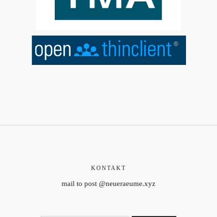
KONTAKT
mail to post @neueraeume.xyz