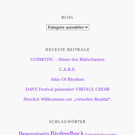
BLOG
NEUESTE BEITRÄGE
COSMOTIC – Hinter den Bildschirmen
C.A.R.E.
Atlas Of Rhythms
DAVE Festival präsentiert VIRTAUL CHOIR
Herzlich Willkommen zur „virtuellen Realität“.
SCHLAGWÖRTER
Biofeedback
Bewusstsein
Embodied Knowledge