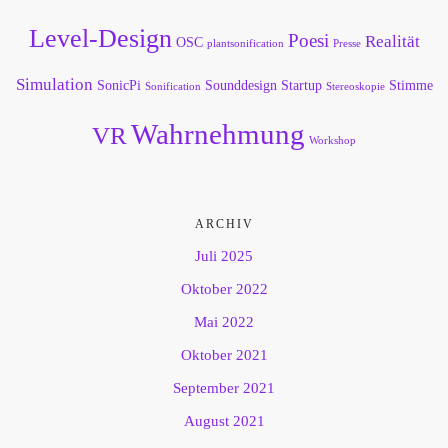
Level-Design
Poesi
Realität
OSC
plantsonification
Presse
Simulation
SonicPi
Sounddesign
Startup
Stimme
Sonification
Stereoskopie
Wahrnehmung
VR
Workshop
ARCHIV
Juli 2025
Oktober 2022
Mai 2022
Oktober 2021
September 2021
August 2021