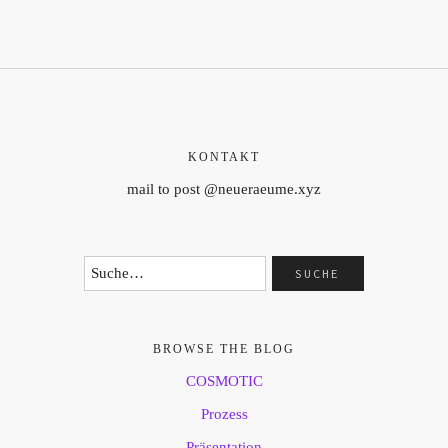
KONTAKT
mail to post @neueraeume.xyz
BROWSE THE BLOG
COSMOTIC
Prozess
Präsentation