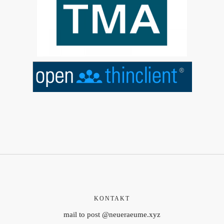
KONTAKT
mail to post @neueraeume.xyz