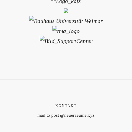
KONTAKT
mail to post @neueraeume.xyz