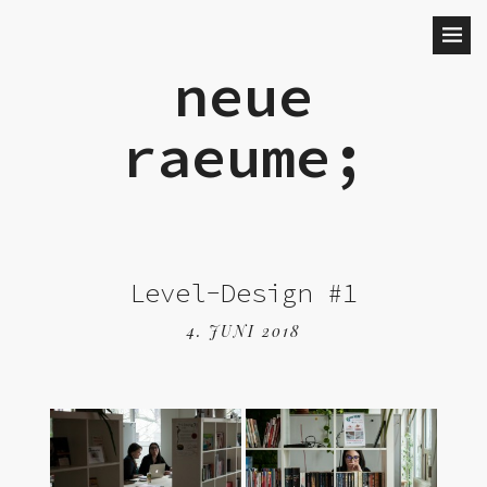
neue
raeume;
Level-Design #1
4. JUNI 2018