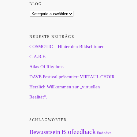
BLOG
NEUESTE BEITRÄGE
COSMOTIC – Hinter den Bildschirmen
C.A.R.E.
Atlas Of Rhythms
DAVE Festival präsentiert VIRTAUL CHOIR
Herzlich Willkommen zur „virtuellen
Realität“.
SCHLAGWÖRTER
Biofeedback
Bewusstsein
Embodied