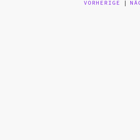
VORHERIGE
|
NÄ