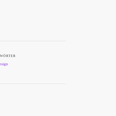
WÖRTER
esign