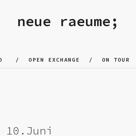
neue raeume;
O
OPEN EXCHANGE
ON TOUR
 10.Juni