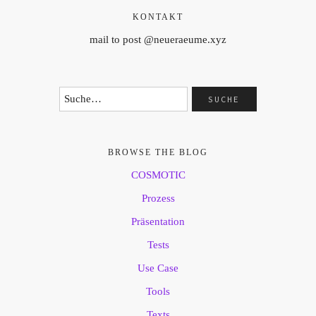
KONTAKT
mail to post @neueraeume.xyz
BROWSE THE BLOG
COSMOTIC
Prozess
Präsentation
Tests
Use Case
Tools
Texts