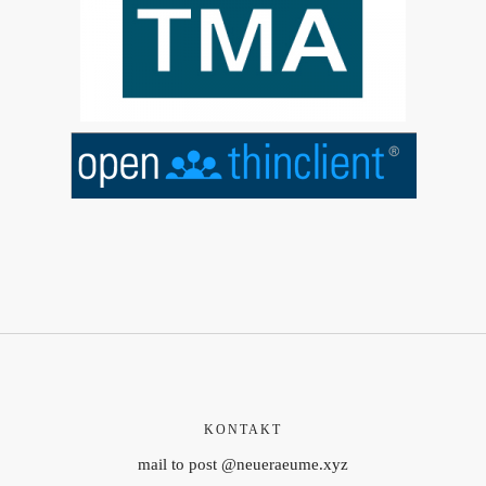
KONTAKT
mail to post @neueraeume.xyz