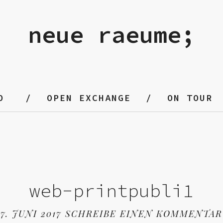
neue raeume;
O
OPEN EXCHANGE
ON TOUR
web-printpubli1
7. JUNI 2017
SCHREIBE EINEN KOMMENTAR