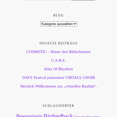
BLOG
NEUESTE BEITRÄGE
COSMOTIC – Hinter den Bildschirmen
C.A.R.E.
Atlas Of Rhythms
DAVE Festival präsentiert VIRTAUL CHOIR
Herzlich Willkommen zur „virtuellen Realität“.
SCHLAGWÖRTER
Biofeedback
Bewusstsein
Embodied Knowledge