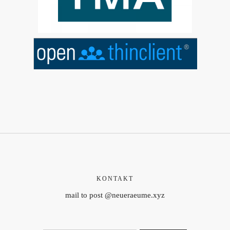
KONTAKT
mail to post @neueraeume.xyz