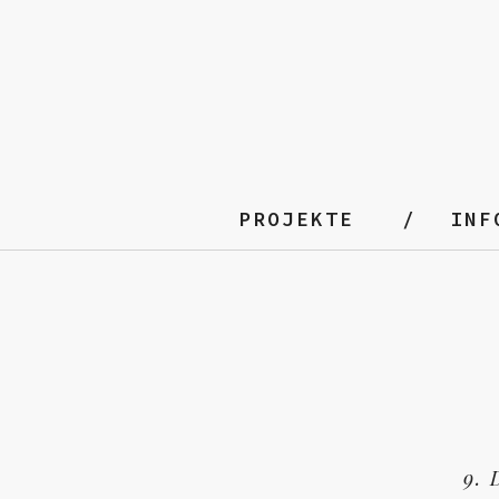
PROJEKTE
INF
9.