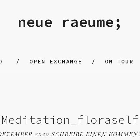
neue raeume;
O
OPEN EXCHANGE
ON TOUR
Meditation_floraself
 DEZEMBER 2020
SCHREIBE EINEN KOMMEN