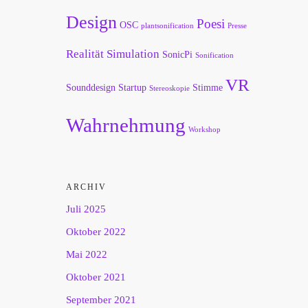
Design
Poesi
OSC
plantsonification
Presse
Realität
Simulation
SonicPi
Sonification
VR
Sounddesign
Startup
Stimme
Stereoskopie
Wahrnehmung
Workshop
ARCHIV
Juli 2025
Oktober 2022
Mai 2022
Oktober 2021
September 2021