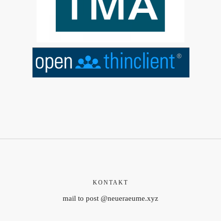
KONTAKT
mail to post @neueraeume.xyz