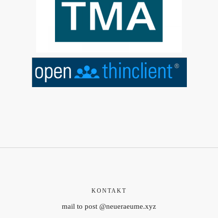
KONTAKT
mail to post @neueraeume.xyz