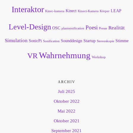
Interaktor
Kinect
LEAP
Kinec-kamera
Kinect-Kamera
Körper
Level-Design
Poesi
Realität
OSC
plantsonification
Presse
Simulation
SonicPi
Sounddesign
Startup
Stimme
Sonification
Stereoskopie
Wahrnehmung
VR
Workshop
ARCHIV
Juli 2025
Oktober 2022
Mai 2022
Oktober 2021
September 2021