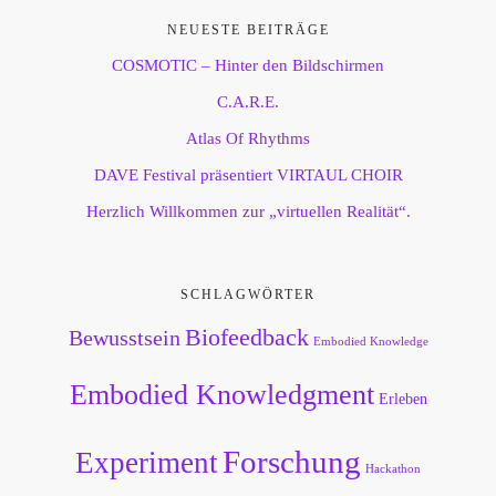
NEUESTE BEITRÄGE
COSMOTIC – Hinter den Bildschirmen
C.A.R.E.
Atlas Of Rhythms
DAVE Festival präsentiert VIRTAUL CHOIR
Herzlich Willkommen zur „virtuellen Realität“.
SCHLAGWÖRTER
Biofeedback
Bewusstsein
Embodied Knowledge
Embodied Knowledgment
Erleben
Forschung
Experiment
Hackathon