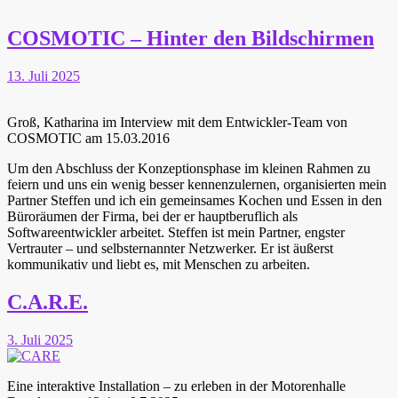
COSMOTIC – Hinter den Bildschirmen
13. Juli 2025
Groß, Katharina im Interview mit dem Entwickler-Team von
COSMOTIC am 15.03.2016
Um den Abschluss der Konzeptionsphase im kleinen Rahmen zu
feiern und uns ein wenig besser kennenzulernen, organisierten mein
Partner Steffen und ich ein gemeinsames Kochen und Essen in den
Büroräumen der Firma, bei der er hauptberuflich als
Softwareentwickler arbeitet. Steffen ist mein Partner, engster
Vertrauter – und selbsternannter Netzwerker. Er ist äußerst
kommunikativ und liebt es, mit Menschen zu arbeiten.
C.A.R.E.
3. Juli 2025
Eine interaktive Installation – zu erleben in der Motorenhalle