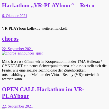
Hackathon „VR-PLAYbour“ – Retro
6. Oktober 2021
VR-PLAYbour kollektiv weiterentwickelt.
choros
22. September 2021
Mit c h o r o s öffnen wir in Kooperation mit der TMA Hellerau /
CYNETART ein neues Schwerpunktthema. c h o r o s stellt sich die
Frage, wie eine soziale Technologie der Zugehörigkeit
ortsunabhängig im Medium der Virtual Reality (VR) entwickelt
werden kann.
OPEN CALL Hackathon im VR-
PLAYbour
22. September 2021