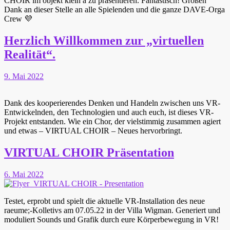
CHOIR im objekt klein a zu präsentieren. Fantastisch! Großen
Dank an dieser Stelle an alle Spielenden und die ganze DAVE-Orga
Crew 💜
Herzlich Willkommen zur „virtuellen
Realität“.
9. Mai 2022
Dank des kooperierendes Denken und Handeln zwischen uns VR-
Entwickelnden, den Technologien und auch euch, ist dieses VR-
Projekt entstanden. Wie ein Chor, der vielstimmig zusammen agiert
und etwas – VIRTUAL CHOIR – Neues hervorbringt.
VIRTUAL CHOIR Präsentation
6. Mai 2022
Testet, erprobt und spielt die aktuelle VR-Installation des neue
raeume;-Kolletivs am 07.05.22 in der Villa Wigman. Generiert und
moduliert Sounds und Grafik durch eure Körperbewegung in VR!