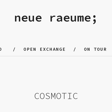
neue raeume;
O
OPEN EXCHANGE
ON TOUR
COSMOTIC