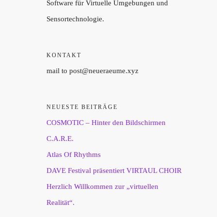
Software für Virtuelle Umgebungen und
Sensortechnologie.
KONTAKT
mail to post@neueraeume.xyz
NEUESTE BEITRÄGE
COSMOTIC – Hinter den Bildschirmen
C.A.R.E.
Atlas Of Rhythms
DAVE Festival präsentiert VIRTAUL CHOIR
Herzlich Willkommen zur „virtuellen
Realität“.