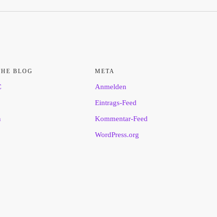
THE BLOG
META
C
Anmelden
Eintrags-Feed
n
Kommentar-Feed
WordPress.org