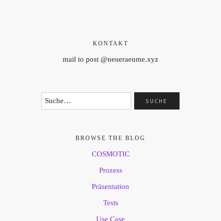
KONTAKT
mail to post @neueraeume.xyz
BROWSE THE BLOG
COSMOTIC
Prozess
Präsentation
Tests
Use Case