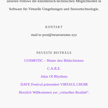
unseren Fellows die künstlerisch-technischen Möglichkeiten in
Software für Virtuelle Umgebungen und Sensortechnologie.
KONTAKT
mail to post@neueraeume.xyz
NEUESTE BEITRÄGE
COSMOTIC – Hinter den Bildschirmen
C.A.R.E.
Atlas Of Rhythms
DAVE Festival präsentiert VIRTAUL CHOIR
Herzlich Willkommen zur „virtuellen Realität“.