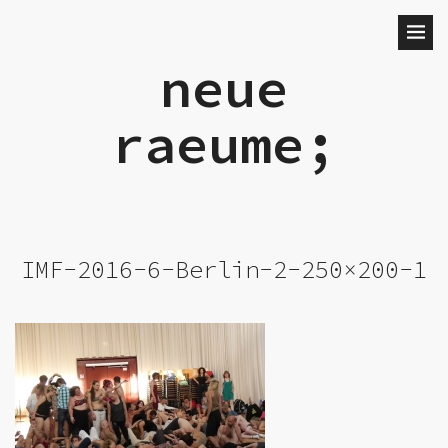
neue
raeume;
IMF-2016-6-Berlin-2-250×200-1