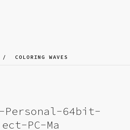
COLORING WAVES
-Personal-64bit-
ject-PC-Ma