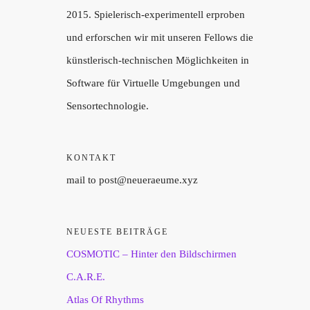
2015. Spielerisch-experimentell erproben
und erforschen wir mit unseren Fellows die
künstlerisch-technischen Möglichkeiten in
Software für Virtuelle Umgebungen und
Sensortechnologie.
KONTAKT
mail to post@neueraeume.xyz
NEUESTE BEITRÄGE
COSMOTIC – Hinter den Bildschirmen
C.A.R.E.
Atlas Of Rhythms