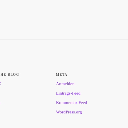
THE BLOG
META
C
Anmelden
Eintrags-Feed
n
Kommentar-Feed
WordPress.org