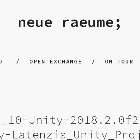
neue raeume;
O
OPEN EXCHANGE
ON TOUR
5_10-Unity-2018.2.0f2
y-Latenzia_Unity_Pro