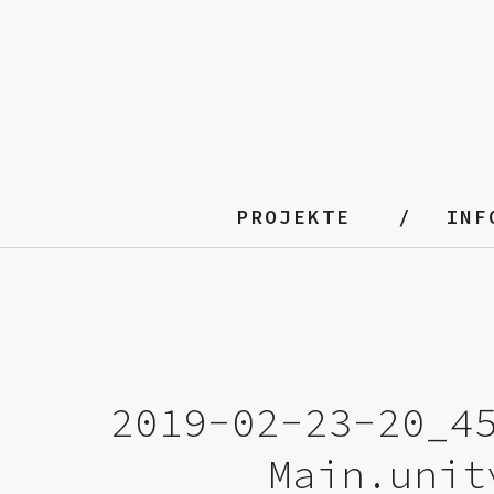
PROJEKTE
INF
2019-02-23-20_4
Main.unit