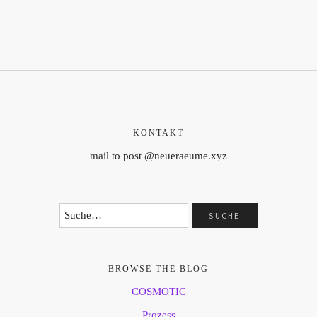
KONTAKT
mail to post @neueraeume.xyz
BROWSE THE BLOG
COSMOTIC
Prozess