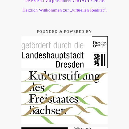
DAVE Festival präsentiert VIRTAUL CHOIR
Herzlich Willkommen zur „virtuellen Realität“.
FOUNDED & POWERED BY