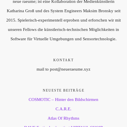
neue raeume; ist eine Kollaboration der Medienkünstlerin
Katharina Groß und des System Engineers Maksim Bronsky seit
2015. Spielerisch-experimentell erproben und erforschen wir mit
unseren Fellows die künstlerisch-technischen Möglichkeiten in
Software für Virtuelle Umgebungen und Sensortechnologie.
KONTAKT
mail to post@neueraeume.xyz
NEUESTE BEITRÄGE
COSMOTIC – Hinter den Bildschirmen
C.A.R.E.
Atlas Of Rhythms