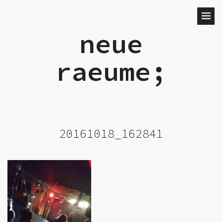
neue
raeume;
20161018_162841