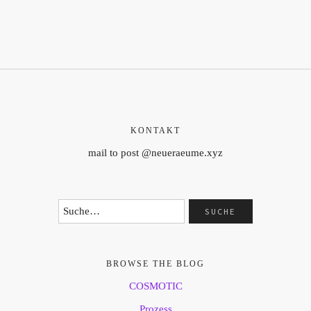
KONTAKT
mail to post @neueraeume.xyz
BROWSE THE BLOG
COSMOTIC
Prozess