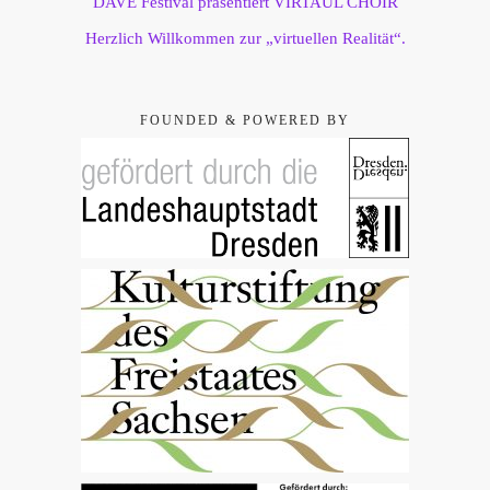
DAVE Festival präsentiert VIRTAUL CHOIR
Herzlich Willkommen zur „virtuellen Realität“.
FOUNDED & POWERED BY