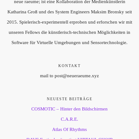
neue raeume; ist eine Kollaboration der Medienkünstlerin
Katharina Groß und des System Engineers Maksim Bronsky seit
2015. Spielerisch-experimentell erproben und erforschen wir mit
unseren Fellows die künstlerisch-technischen Möglichkeiten in
Software für Virtuelle Umgebungen und Sensortechnologie.
KONTAKT
mail to post@neueraeume.xyz
NEUESTE BEITRÄGE
COSMOTIC – Hinter den Bildschirmen
C.A.R.E.
Atlas Of Rhythms