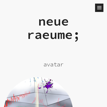
neue
raeume;
avatar