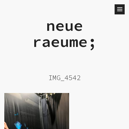
neue
raeume;
IMG_4542