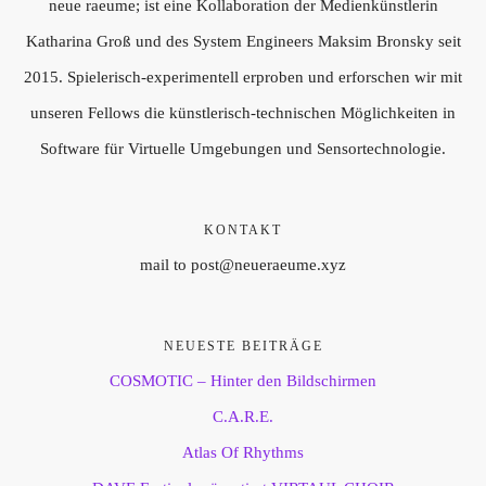
neue raeume; ist eine Kollaboration der Medienkünstlerin
Katharina Groß und des System Engineers Maksim Bronsky seit
2015. Spielerisch-experimentell erproben und erforschen wir mit
unseren Fellows die künstlerisch-technischen Möglichkeiten in
Software für Virtuelle Umgebungen und Sensortechnologie.
KONTAKT
mail to post@neueraeume.xyz
NEUESTE BEITRÄGE
COSMOTIC – Hinter den Bildschirmen
C.A.R.E.
Atlas Of Rhythms