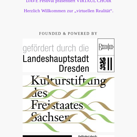
DAVE Festival präsentiert VIRTAUL CHOIR
Herzlich Willkommen zur „virtuellen Realität“.
FOUNDED & POWERED BY