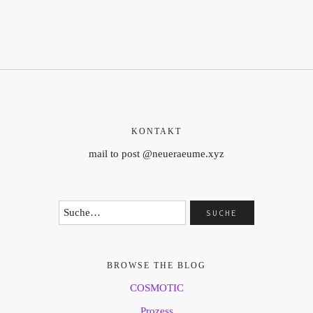
KONTAKT
mail to post @neueraeume.xyz
BROWSE THE BLOG
COSMOTIC
Prozess