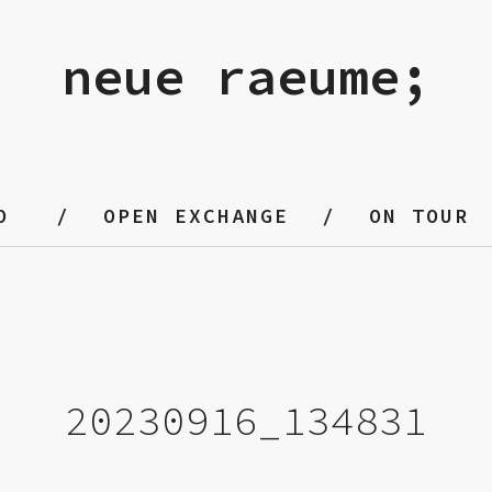
neue raeume;
O
OPEN EXCHANGE
ON TOUR
20230916_134831