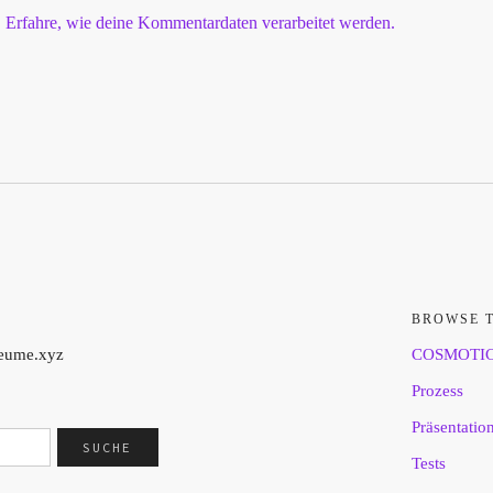
.
Erfahre, wie deine Kommentardaten verarbeitet werden.
BROWSE 
aeume.xyz
COSMOTI
Prozess
Präsentatio
Tests