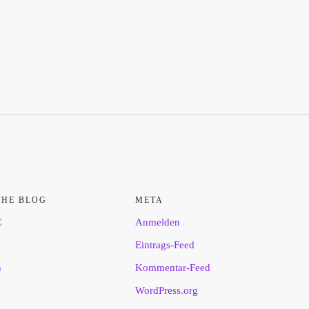
THE BLOG
META
C
Anmelden
Eintrags-Feed
n
Kommentar-Feed
WordPress.org