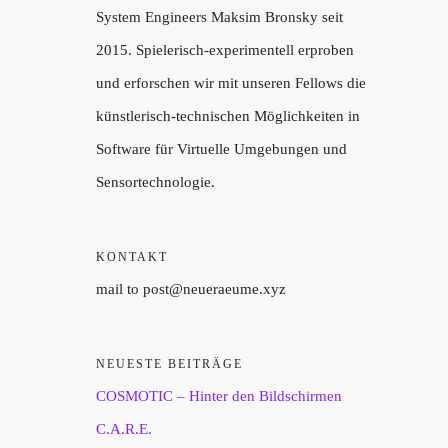
System Engineers Maksim Bronsky seit
2015. Spielerisch-experimentell erproben
und erforschen wir mit unseren Fellows die
künstlerisch-technischen Möglichkeiten in
Software für Virtuelle Umgebungen und
Sensortechnologie.
KONTAKT
mail to post@neueraeume.xyz
NEUESTE BEITRÄGE
COSMOTIC – Hinter den Bildschirmen
C.A.R.E.