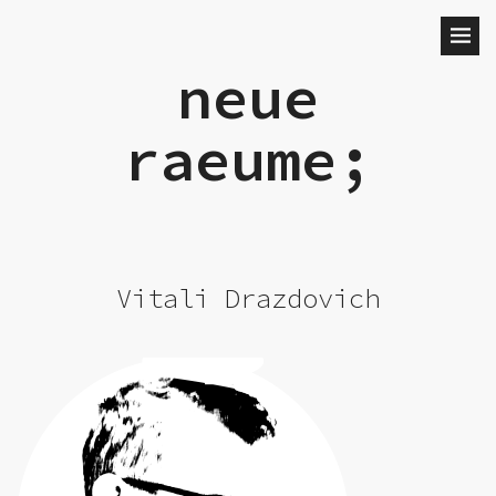
neue
raeume;
Vitali Drazdovich