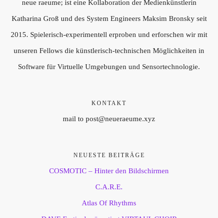
neue raeume; ist eine Kollaboration der Medienkünstlerin
Katharina Groß und des System Engineers Maksim Bronsky seit
2015. Spielerisch-experimentell erproben und erforschen wir mit
unseren Fellows die künstlerisch-technischen Möglichkeiten in
Software für Virtuelle Umgebungen und Sensortechnologie.
KONTAKT
mail to post@neueraeume.xyz
NEUESTE BEITRÄGE
COSMOTIC – Hinter den Bildschirmen
C.A.R.E.
Atlas Of Rhythms