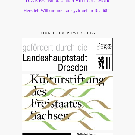
DAVE Festival präsentiert VIRTAUL CHOIR
Herzlich Willkommen zur „virtuellen Realität“.
FOUNDED & POWERED BY