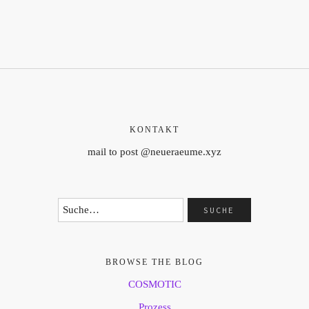
KONTAKT
mail to post @neueraeume.xyz
BROWSE THE BLOG
COSMOTIC
Prozess