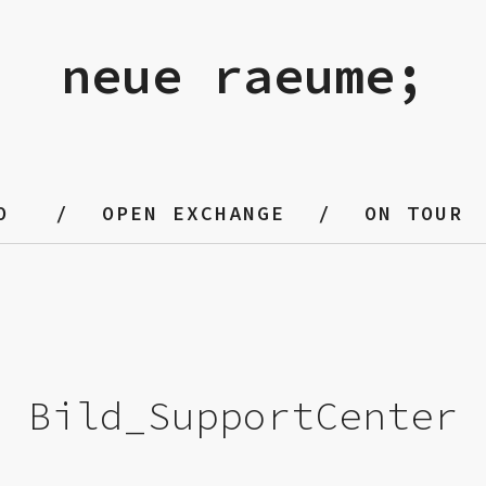
neue raeume;
O
OPEN EXCHANGE
ON TOUR
Bild_SupportCenter