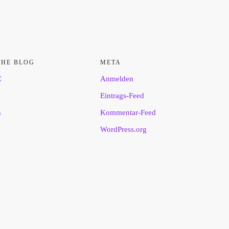
THE BLOG
META
C
Anmelden
Eintrags-Feed
n
Kommentar-Feed
WordPress.org