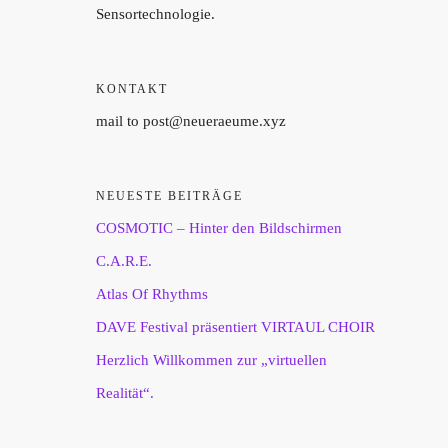
Sensortechnologie.
KONTAKT
mail to post@neueraeume.xyz
NEUESTE BEITRÄGE
COSMOTIC – Hinter den Bildschirmen
C.A.R.E.
Atlas Of Rhythms
DAVE Festival präsentiert VIRTAUL CHOIR
Herzlich Willkommen zur „virtuellen
Realität“.