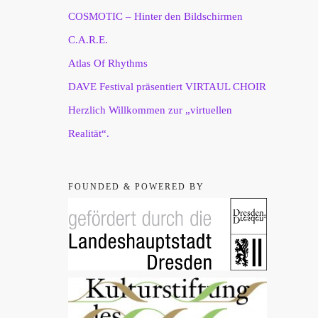
COSMOTIC – Hinter den Bildschirmen
C.A.R.E.
Atlas Of Rhythms
DAVE Festival präsentiert VIRTAUL CHOIR
Herzlich Willkommen zur „virtuellen
Realität“.
FOUNDED & POWERED BY