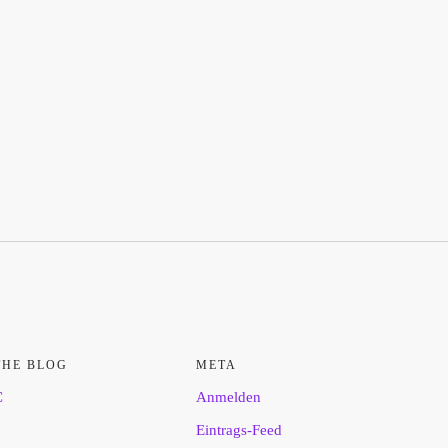
THE BLOG
META
C
Anmelden
Eintrags-Feed