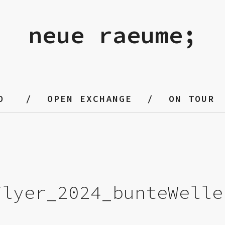
neue raeume;
O
OPEN EXCHANGE
ON TOUR
Flyer_2024_bunteWelle