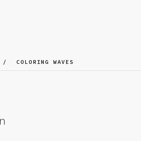
COLORING WAVES
n