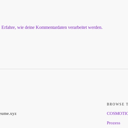
.
Erfahre, wie deine Kommentardaten verarbeitet werden.
BROWSE 
aeume.xyz
COSMOTI
Prozess